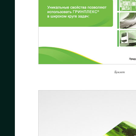
Буклет