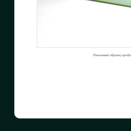
Рекламный образец проду