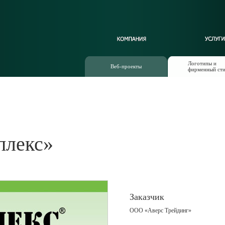
Логотипы и
Веб-проекты
фирменный ст
плекс»
Заказчик
ООО «Аверс Трейдинг»