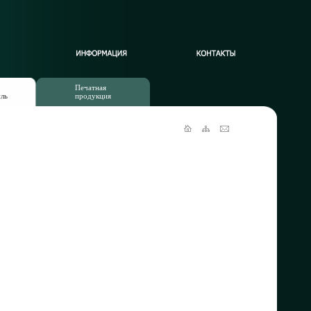
Печатная
иль
продукция